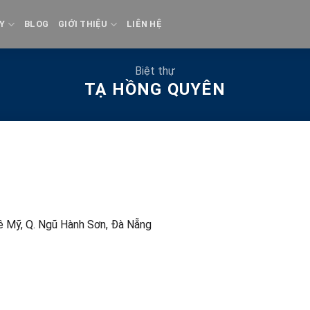
Y
BLOG
GIỚI THIỆU
LIÊN HỆ
Biệt thự
TẠ HỒNG QUYÊN
ê Mỹ, Q. Ngũ Hành Sơn, Đà Nẵng