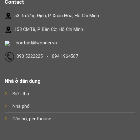
Contact
53 Trương Định, P. Xuân Hòa, Hồ Chí Minh.
153 CMT8, P. Bàn Cờ, Hồ Chí Minh.
contact@wonder.vn
090 5222225 - 094 1964567
Nhà ở dân dụng
Biệt thự
Nhà phố
Căn hộ, penthouse