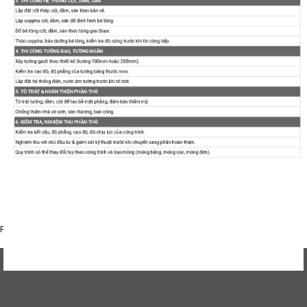
Facebook:
https://www.facebook.com/wonder.vn