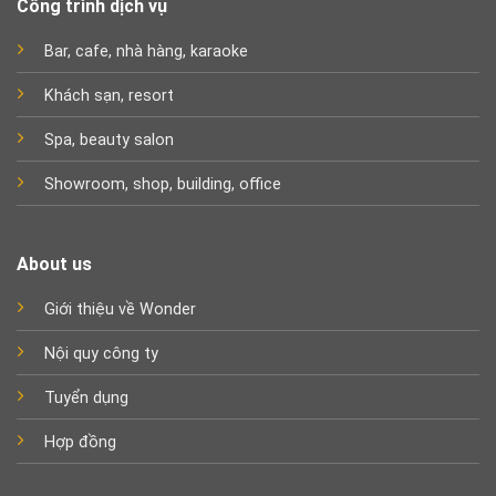
Công trình dịch vụ
Bar, cafe, nhà hàng, karaoke
Khách sạn, resort
Spa, beauty salon
Showroom, shop, building, office
About us
Giới thiệu về Wonder
Nội quy công ty
Tuyển dụng
Hợp đồng