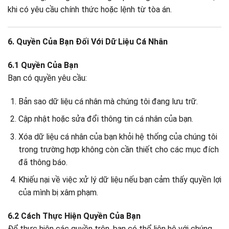
khi có yêu cầu chính thức hoặc lệnh từ tòa án.
6. Quyền Của Bạn Đối Với Dữ Liệu Cá Nhân
6.1 Quyền Của Bạn
Bạn có quyền yêu cầu:
Bản sao dữ liệu cá nhân mà chúng tôi đang lưu trữ.
Cập nhật hoặc sửa đổi thông tin cá nhân của bạn.
Xóa dữ liệu cá nhân của bạn khỏi hệ thống của chúng tôi
trong trường hợp không còn cần thiết cho các mục đích
đã thông báo.
Khiếu nại về việc xử lý dữ liệu nếu bạn cảm thấy quyền lợi
của mình bị xâm phạm.
6.2 Cách Thực Hiện Quyền Của Bạn
Để thực hiện các quyền trên, bạn có thể liên hệ với chúng