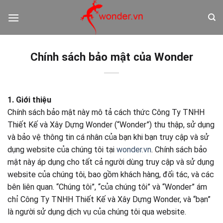
Bỏ
qua
nội
dung
Chính sách bảo mật của Wonder
1. Giới thiệu
Chính sách bảo mật này mô tả cách thức Công Ty TNHH
Thiết Kế và Xây Dựng Wonder (“Wonder”) thu thập, sử dụng
và bảo vệ thông tin cá nhân của bạn khi bạn truy cập và sử
dụng website của chúng tôi tại
wonder.vn
. Chính sách bảo
mật này áp dụng cho tất cả người dùng truy cập và sử dụng
website của chúng tôi, bao gồm khách hàng, đối tác, và các
bên liên quan. “Chúng tôi”, “của chúng tôi” và “Wonder” ám
chỉ Công Ty TNHH Thiết Kế và Xây Dựng Wonder, và “bạn”
là người sử dụng dịch vụ của chúng tôi qua website.