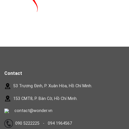
Contact
53 Trương Định, P. Xuân Hòa, Hồ Chí Minh.
153 CMT8, P. Bàn Cờ, Hồ Chí Minh.
contact@wonder.vn
090 5222225 - 094 1964567