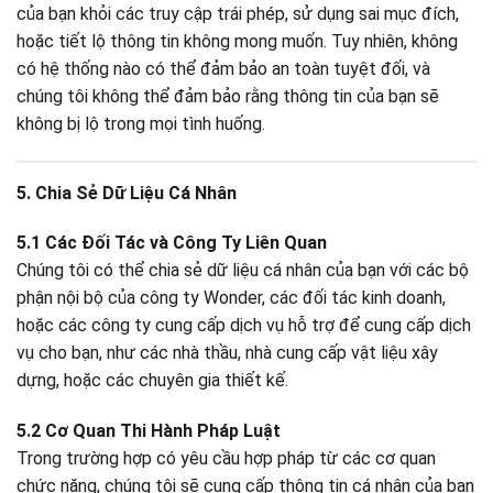
của bạn khỏi các truy cập trái phép, sử dụng sai mục đích,
hoặc tiết lộ thông tin không mong muốn. Tuy nhiên, không
có hệ thống nào có thể đảm bảo an toàn tuyệt đối, và
chúng tôi không thể đảm bảo rằng thông tin của bạn sẽ
không bị lộ trong mọi tình huống.
5. Chia Sẻ Dữ Liệu Cá Nhân
5.1 Các Đối Tác và Công Ty Liên Quan
Chúng tôi có thể chia sẻ dữ liệu cá nhân của bạn với các bộ
phận nội bộ của công ty Wonder, các đối tác kinh doanh,
hoặc các công ty cung cấp dịch vụ hỗ trợ để cung cấp dịch
vụ cho bạn, như các nhà thầu, nhà cung cấp vật liệu xây
dựng, hoặc các chuyên gia thiết kế.
5.2 Cơ Quan Thi Hành Pháp Luật
Trong trường hợp có yêu cầu hợp pháp từ các cơ quan
chức năng, chúng tôi sẽ cung cấp thông tin cá nhân của bạn