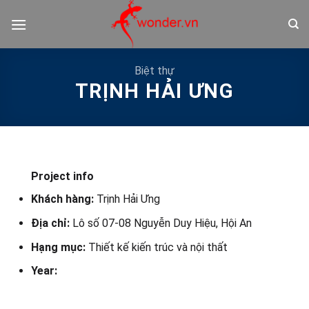
Bỏ
qua
nội
dung
Biệt thự
TRỊNH HẢI ƯNG
Project info
Khách hàng:
Trịnh Hải Ưng
Địa chỉ:
Lô số 07-08 Nguyễn Duy Hiệu, Hội An
Hạng mục:
Thiết kế kiến trúc và nội thất
Year: