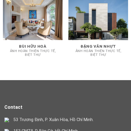
BÙI HỮU HOÀ
ĐẶNG VĂN NHỰT
ẢNH HOÀN THIỆN THỰC TẾ,
ẢNH HOÀN THIỆN THỰC TẾ,
BIỆT THỰ
BIỆT THỰ
Contact
53 Trương Định, P. Xuân Hòa, Hồ Chí Minh.