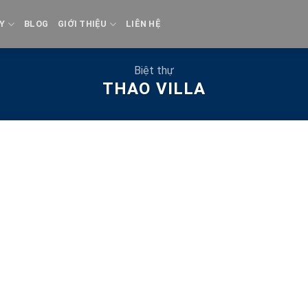
Y
BLOG
GIỚI THIỆU
LIÊN HỆ
Biệt thự
THAO VILLA