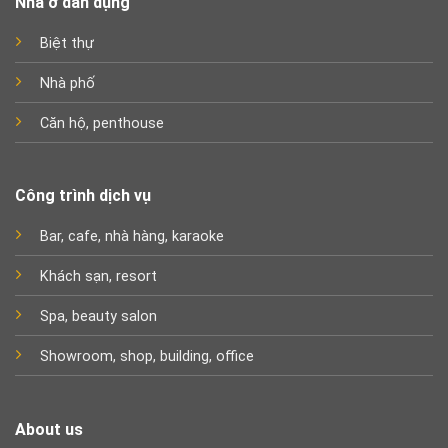
Nhà ở dân dụng
Biệt thự
Nhà phố
Căn hộ, penthouse
Công trình dịch vụ
Bar, cafe, nhà hàng, karaoke
Khách sạn, resort
Spa, beauty salon
Showroom, shop, building, office
About us