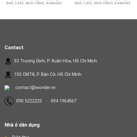
BAR, CAFE, NHÀ HÀNG, KARAOKE
BAR, CAFE, NHÀ HÀNG, KARAOKE
Contact
53 Trương Định, P. Xuân Hòa, Hồ Chí Minh.
153 CMT8, P. Bàn Cờ, Hồ Chí Minh.
contact@wonder.vn
090 5222225 - 094 1964567
Nhà ở dân dụng