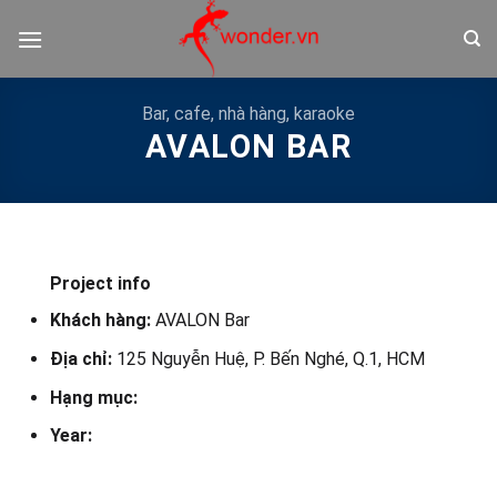
Bỏ
qua
nội
dung
Bar, cafe, nhà hàng, karaoke
AVALON BAR
Project info
Khách hàng:
AVALON Bar
Địa chỉ:
125 Nguyễn Huệ, P. Bến Nghé, Q.1, HCM
Hạng mục:
Year: