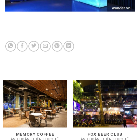
MEMORY COFFEE
FOX BEER CLUB
ẢNH HOÀN THIỆN THỰC TẾ,
ẢNH HOÀN THIỆN THỰC TẾ,