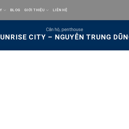
Y
BLOG
GIỚI THIỆU
LIÊN HỆ
Căn hộ, penthouse
UNRISE CITY – NGUYỄN TRUNG DŨ