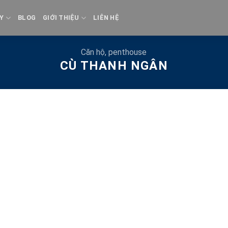
Y
BLOG
GIỚI THIỆU
LIÊN HỆ
Căn hộ, penthouse
CÙ THANH NGÂN